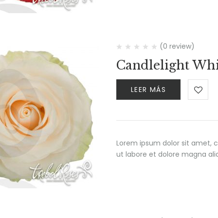
(0 review)
Candlelight Whi
LEER MÁS
Lorem ipsum dolor sit amet, c
ut labore et dolore magna al