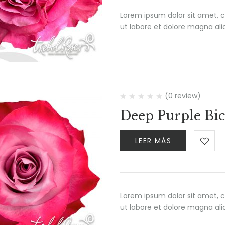
Lorem ipsum dolor sit amet, c
ut labore et dolore magna al
(0 review)
Deep Purple Bic
LEER MÁS
Lorem ipsum dolor sit amet, c
ut labore et dolore magna al