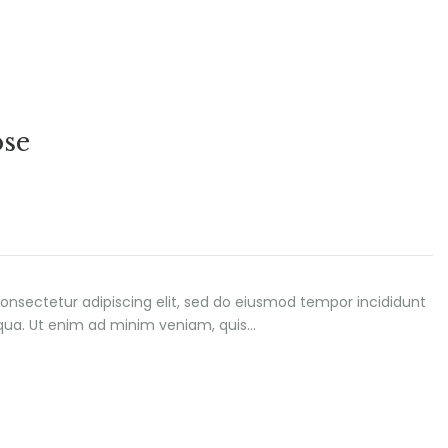
ose
onsectetur adipiscing elit, sed do eiusmod tempor incididunt
iqua. Ut enim ad minim veniam, quis…