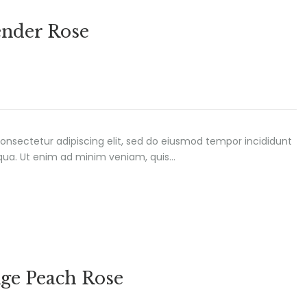
ender Rose
onsectetur adipiscing elit, sed do eiusmod tempor incididunt
iqua. Ut enim ad minim veniam, quis…
ge Peach Rose