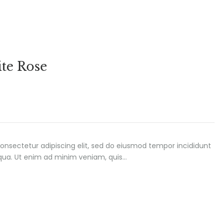
te Rose
onsectetur adipiscing elit, sed do eiusmod tempor incididunt
iqua. Ut enim ad minim veniam, quis…