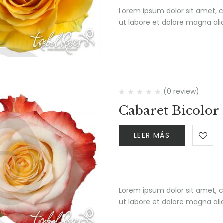
Lorem ipsum dolor sit amet, c
ut labore et dolore magna al
(0 review)
Cabaret Bicolor
LEER MÁS
Lorem ipsum dolor sit amet, c
ut labore et dolore magna al