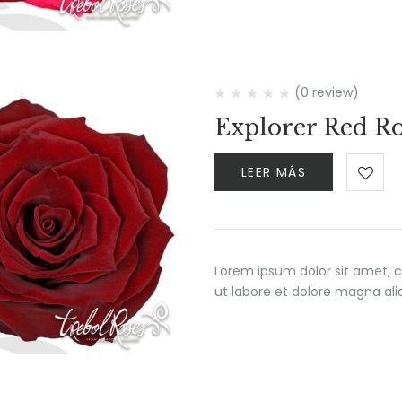
(0 review)
Explorer Red R
LEER MÁS
Lorem ipsum dolor sit amet, c
ut labore et dolore magna al