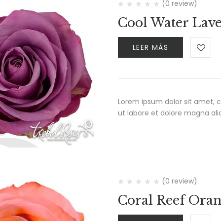
(0 review)
Cool Water Lav
LEER MÁS
Lorem ipsum dolor sit amet, c
ut labore et dolore magna al
(0 review)
Coral Reef Oran