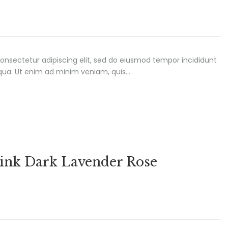
onsectetur adipiscing elit, sed do eiusmod tempor incididunt
iqua. Ut enim ad minim veniam, quis…
Pink Dark Lavender Rose