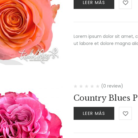
LEER MÁS
Lorem ipsum dolor sit amet, c
ut labore et dolore magna al
(0 review)
Country Blues 
LEER MÁS