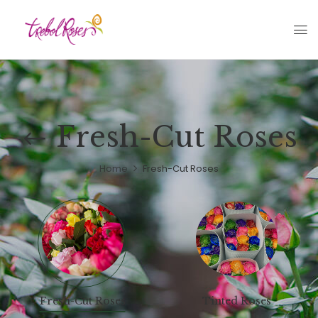
Fresh-Cut Roses
Home
Fresh-Cut Roses
Fresh-Cut Roses
Tinted Roses