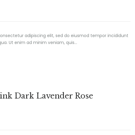
onsectetur adipiscing elit, sed do eiusmod tempor incididunt
iqua. Ut enim ad minim veniam, quis…
Pink Dark Lavender Rose