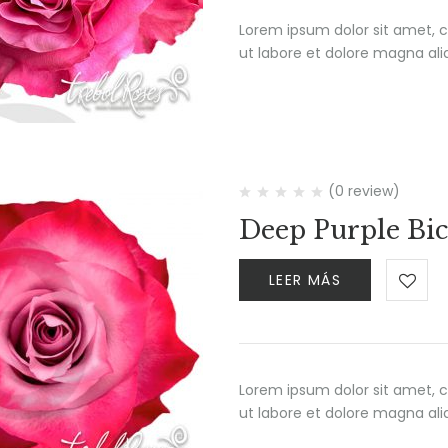
Lorem ipsum dolor sit amet, c
ut labore et dolore magna al
(0 review)
Deep Purple Bic
LEER MÁS
Lorem ipsum dolor sit amet, c
ut labore et dolore magna al