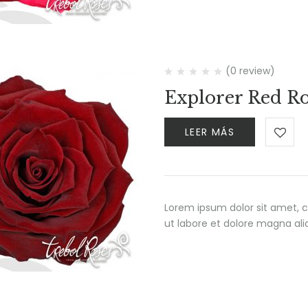
(0 review)
Explorer Red R
LEER MÁS
Lorem ipsum dolor sit amet, c
ut labore et dolore magna al