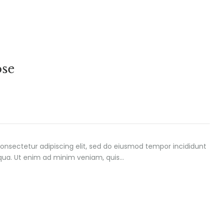
ose
onsectetur adipiscing elit, sed do eiusmod tempor incididunt
iqua. Ut enim ad minim veniam, quis…