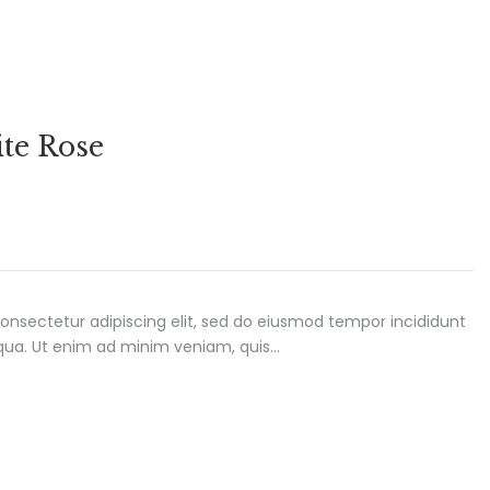
te Rose
onsectetur adipiscing elit, sed do eiusmod tempor incididunt
iqua. Ut enim ad minim veniam, quis…