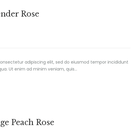
ender Rose
onsectetur adipiscing elit, sed do eiusmod tempor incididunt
iqua. Ut enim ad minim veniam, quis…
ge Peach Rose