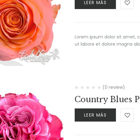
LEER MÁS
Lorem ipsum dolor sit amet, c
ut labore et dolore magna al
(0 review)
Country Blues 
LEER MÁS