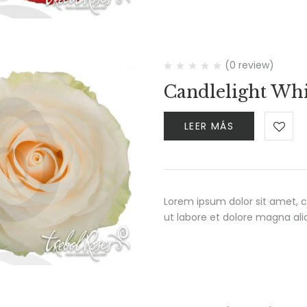
(0 review)
Candlelight Whi
LEER MÁS
Lorem ipsum dolor sit amet, c
ut labore et dolore magna al