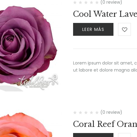
(0 review)
Cool Water Lav
LEER MÁS
Lorem ipsum dolor sit amet, c
ut labore et dolore magna al
(0 review)
Coral Reef Oran