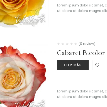
Lorem ipsum dolor sit amet, c
ut labore et dolore magna al
(0 review)
Cabaret Bicolor
LEER MÁS
Lorem ipsum dolor sit amet, c
ut labore et dolore magna al