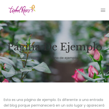
Página De Ejemplo
Home
Página de ejemplo
Esta es una página de ejemplo. Es diferente a una entrada
del blog porque permanecerá en un solo lugar y aparecerá