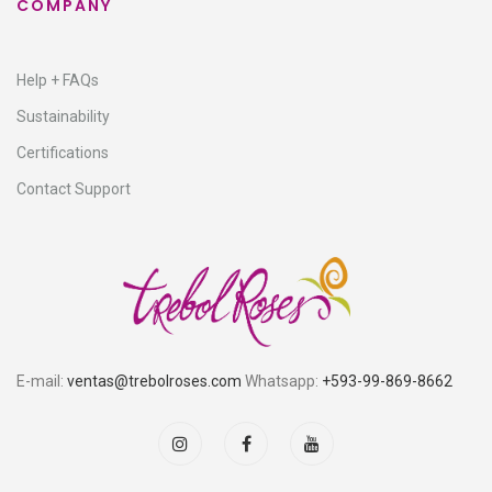
COMPANY
Help + FAQs
Sustainability
Certifications
Contact Support
E-mail:
ventas@trebolroses.com
Whatsapp:
+593-99-869-8662