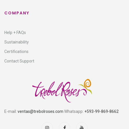
COMPANY
Help + FAQs
Sustainability
Certifications
Contact Support
E-mail:
ventas@trebolroses.com
Whatsapp:
+593-99-869-8662