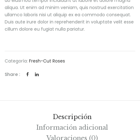
do eiusmod tempor incididunt ut labore et dolore magna
aliqua. Ut enim ad minim veniam, quis nostrud exercitation
ullamco laboris nisi ut aliquip ex ea commodo consequat.
Duis aute irure dolor in reprehenderit in voluptate velit esse
cillum dolore eu fugiat nulla pariatur.
Categoría:
Fresh-Cut Roses
Share :
Descripción
Información adicional
Valoraciones (0)