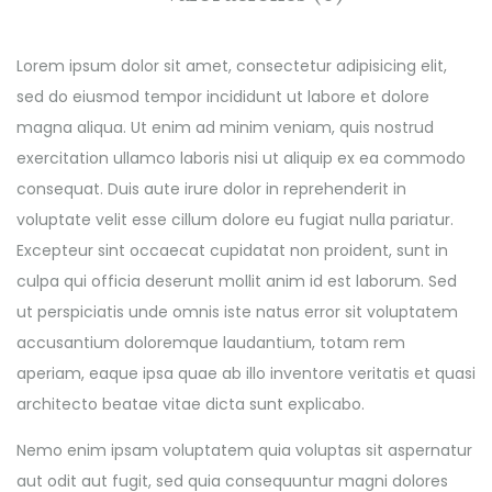
Lorem ipsum dolor sit amet, consectetur adipisicing elit,
sed do eiusmod tempor incididunt ut labore et dolore
magna aliqua. Ut enim ad minim veniam, quis nostrud
exercitation ullamco laboris nisi ut aliquip ex ea commodo
consequat. Duis aute irure dolor in reprehenderit in
voluptate velit esse cillum dolore eu fugiat nulla pariatur.
Excepteur sint occaecat cupidatat non proident, sunt in
culpa qui officia deserunt mollit anim id est laborum. Sed
ut perspiciatis unde omnis iste natus error sit voluptatem
accusantium doloremque laudantium, totam rem
aperiam, eaque ipsa quae ab illo inventore veritatis et quasi
architecto beatae vitae dicta sunt explicabo.
Nemo enim ipsam voluptatem quia voluptas sit aspernatur
aut odit aut fugit, sed quia consequuntur magni dolores